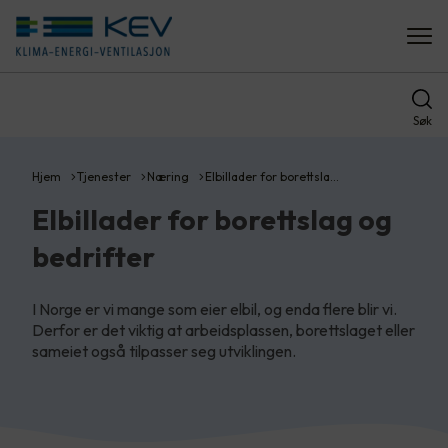
Søk
Hjem
Tjenester
Næring
Elbillader for borettsla…
Elbillader for borettslag og
bedrifter
I Norge er vi mange som eier elbil, og enda flere blir vi.
Derfor er det viktig at arbeidsplassen, borettslaget eller
sameiet også tilpasser seg utviklingen.