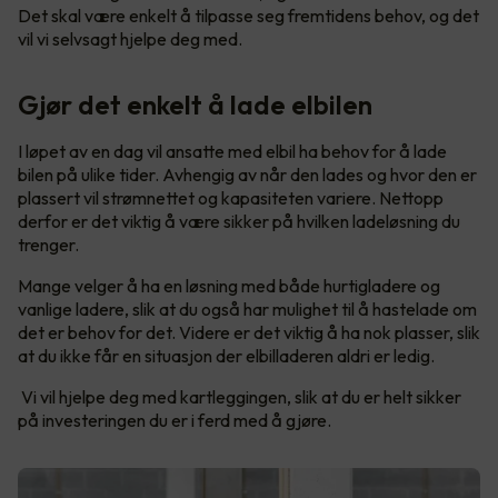
Det skal være enkelt å tilpasse seg fremtidens behov, og det
vil vi selvsagt hjelpe deg med.
Gjør det enkelt å lade elbilen
I løpet av en dag vil ansatte med elbil ha behov for å lade
bilen på ulike tider. Avhengig av når den lades og hvor den er
plassert vil strømnettet og kapasiteten variere. Nettopp
derfor er det viktig å være sikker på hvilken ladeløsning du
trenger.
Mange velger å ha en løsning med både hurtigladere og
vanlige ladere, slik at du også har mulighet til å hastelade om
det er behov for det. Videre er det viktig å ha nok plasser, slik
at du ikke får en situasjon der elbilladeren aldri er ledig.
Vi vil hjelpe deg med kartleggingen, slik at du er helt sikker
på investeringen du er i ferd med å gjøre.