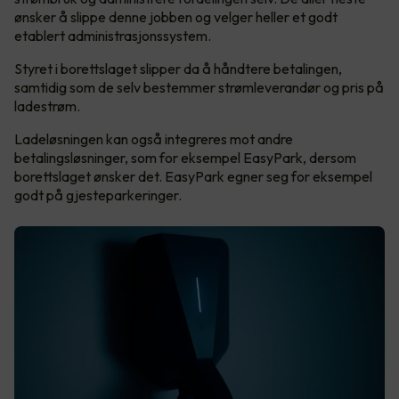
ønsker å slippe denne jobben og velger heller et godt
etablert administrasjonssystem.
Styret i borettslaget slipper da å håndtere betalingen,
samtidig som de selv bestemmer strømleverandør og pris på
ladestrøm.
Ladeløsningen kan også integreres mot andre
betalingsløsninger, som for eksempel EasyPark, dersom
borettslaget ønsker det. EasyPark egner seg for eksempel
godt på gjesteparkeringer.