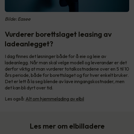
Bilde: Easee
Vurderer borettslaget leasing av
ladeanlegget?
I dag finnes det løsninger både for å eie og leie av
ladeanlegg. Når man skal velge modell og leverandør er det
derfor viktig at man vurderer totalkostnadene over en 5 til 10
års periode, både for borettslaget og for hver enkelt bruker.
Det er lett å la seg blende av lave inngangskostnader, men
det kan bli dyrt over tid.
Les også:
Alt om hjemmelading av elbil
Les mer om elbilladere