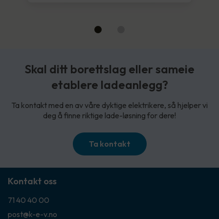
Skal ditt borettslag eller sameie
etablere ladeanlegg?
Ta kontakt med en av våre dyktige elektrikere, så hjelper vi
deg å finne riktige lade-løsning for dere!
Ta kontakt
Kontakt oss
71 40 40 00
post@k-e-v.no