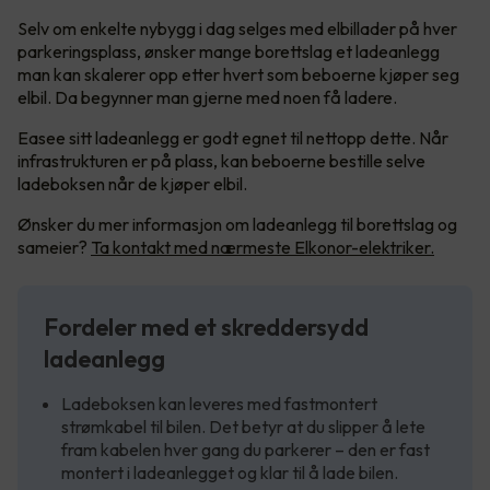
Selv om enkelte nybygg i dag selges med elbillader på hver
parkeringsplass, ønsker mange borettslag et ladeanlegg
man kan skalerer opp etter hvert som beboerne kjøper seg
elbil. Da begynner man gjerne med noen få ladere.
Easee sitt ladeanlegg er godt egnet til nettopp dette. Når
infrastrukturen er på plass, kan beboerne bestille selve
ladeboksen når de kjøper elbil.
Ønsker du mer informasjon om ladeanlegg til borettslag og
sameier?
Ta kontakt med nærmeste Elkonor-elektriker.
Fordeler med et skreddersydd
ladeanlegg
Ladeboksen kan leveres med fastmontert
strømkabel til bilen. Det betyr at du slipper å lete
fram kabelen hver gang du parkerer – den er fast
montert i ladeanlegget og klar til å lade bilen.