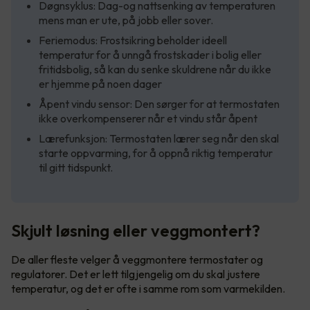
Døgnsyklus: Dag-og nattsenking av temperaturen
mens man er ute, på jobb eller sover.
Feriemodus: Frostsikring beholder ideell
temperatur for å unngå frostskader i bolig eller
fritidsbolig, så kan du senke skuldrene når du ikke
er hjemme på noen dager
Åpent vindu sensor: Den sørger for at termostaten
ikke overkompenserer når et vindu står åpent
Lærefunksjon: Termostaten lærer seg når den skal
starte oppvarming, for å oppnå riktig temperatur
til gitt tidspunkt.
Skjult løsning eller veggmontert?
De aller fleste velger å veggmontere termostater og
regulatorer. Det er lett tilgjengelig om du skal justere
temperatur, og det er ofte i samme rom som varmekilden.