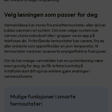
Velg løsningen som passer for deg
Varmekildene kan styres fra enkelttermostater, eller de kan
kobles sammen i et system. Om man velger system kan
varmen styres individuelt eller i grupper via en app på
telefonen din. Frittstående termostater kan variere, fra de
aller enkleste som opprettholder en jevn temperatur, til
termostater med mer avanserte energieffektive funksjoner.
Om du har mange varmekilder kan en systemløsning være
mest gunstig for deg, du får lettere kontroll på
totalforbruket ditt og kan enklere gjøre endringer i
varmesyklusene.
Mulige funksjoner i smarte
termostater: