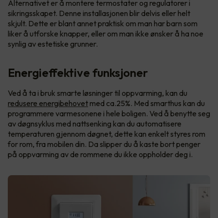
Alternativet er å montere termostater og regulatorer i
sikringsskapet. Denne installasjonen blir delvis eller helt
skjult. Dette er blant annet praktisk om man har barn som
liker å utforske knapper, eller om man ikke ønsker å ha noe
synlig av estetiske grunner.
Energieffektive funksjoner
Ved å ta i bruk smarte løsninger til oppvarming, kan du
redusere energibehovet
med ca.25%. Med smarthus kan du
programmere varmesonene i hele boligen. Ved å benytte seg
av døgnsyklus med nattsenking kan du automatisere
temperaturen gjennom døgnet, dette kan enkelt styres rom
for rom, fra mobilen din. Da slipper du å kaste bort penger
på oppvarming av de rommene du ikke oppholder deg i.