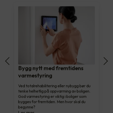
Bygg nytt med fremtidens
varmestyring
Ved totalrehabilitering eller nybygg bør du
tenke helhetlig på oppvarming av boligen.
God varmestyring er viktig i boliger som
bygges for fremtiden. Men hvor skal du
begynne?
Les mer