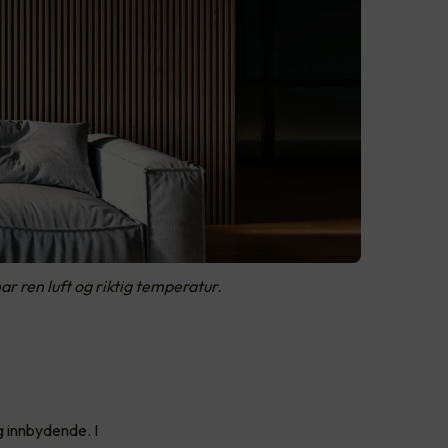
har ren luft og riktig temperatur.
 innbydende. I