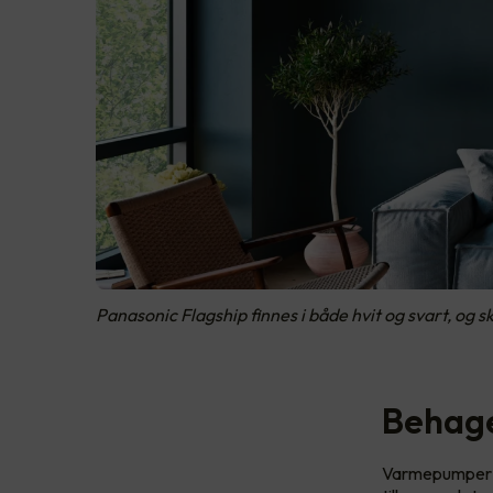
Panasonic Flagship finnes i både hvit og svart, og sk
Behage
Varmepumper re