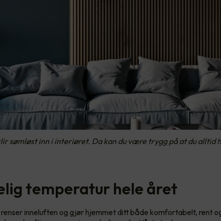
lir sømløst inn i interiøret. Da kan du være trygg på at du alltid 
lig temperatur hele året
nser inneluften og gjør hjemmet ditt både komfortabelt, rent og