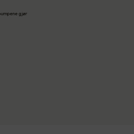
epumpene gjør