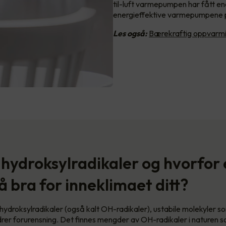
til-luft varmepumpen har fått e
energieffektive varmepumpene 
Les også:
Bærekraftig oppvar
 hydroksylradikaler og hvorfor 
å bra for inneklimaet ditt?
r hydroksylradikaler (også kalt OH-radikaler), ustabile molekyler 
rer forurensning. Det finnes mengder av OH-radikaler i naturen