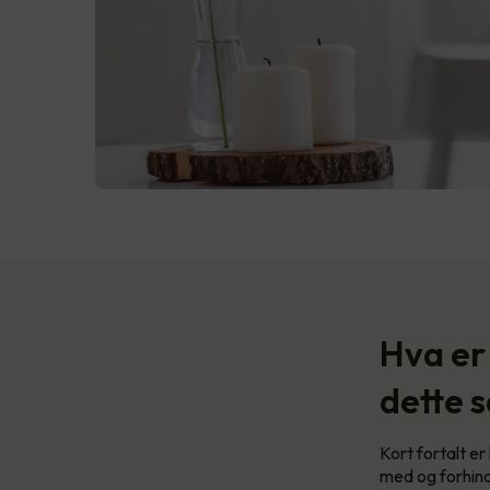
Hva er
dette s
Kort fortalt e
med og forhind