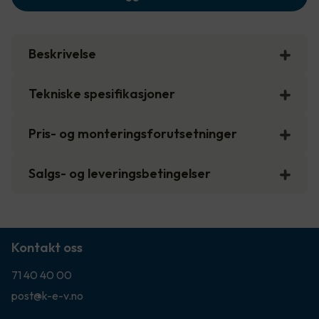
Beskrivelse
Tekniske spesifikasjoner
Pris- og monteringsforutsetninger
Salgs- og leveringsbetingelser
Kontakt oss
71 40 40 00
post@k-e-v.no