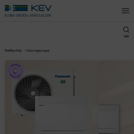
Søk
Nettbutikk
Varmepumpe