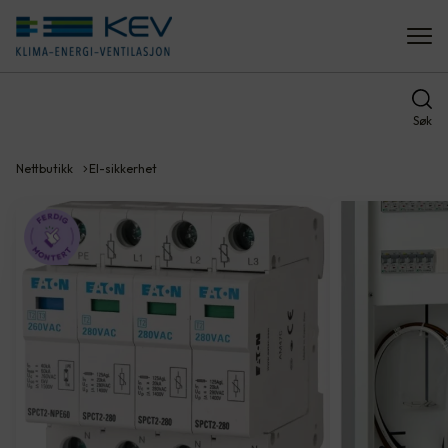
Søk
Nettbutikk
El-sikkerhet