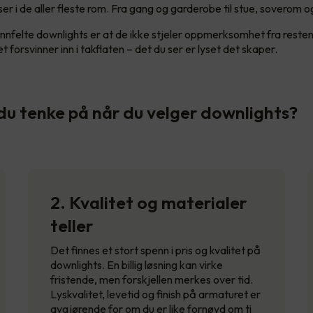
er i de aller fleste rom. Fra gang og garderobe til stue, soverom o
nnfelte downlights er at de ikke stjeler oppmerksomhet fra resten 
 forsvinner inn i takflaten – det du ser er lyset det skaper.
du tenke på når du velger downlights?
2. Kvalitet og materialer
teller
Det finnes et stort spenn i pris og kvalitet på
downlights. En billig løsning kan virke
fristende, men forskjellen merkes over tid.
Lyskvalitet, levetid og finish på armaturet er
avgjørende for om du er like fornøyd om ti