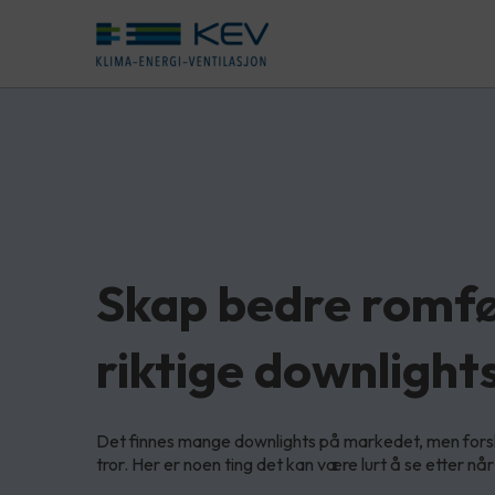
Skap bedre romfø
riktige downlight
Det finnes mange downlights på markedet, men forskj
tror. Her er noen ting det kan være lurt å se etter når