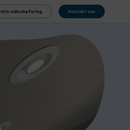
ratis videobefaring
Kontakt oss