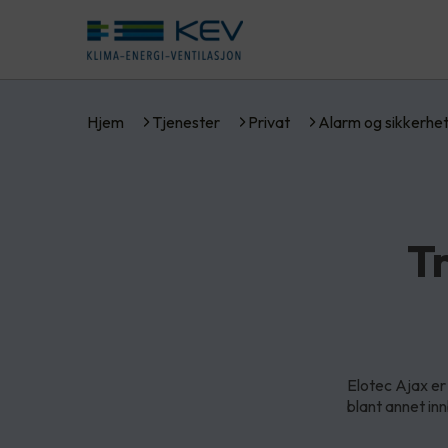
Hjem
Tjenester
Privat
Alarm og sikkerhe
T
Elotec Ajax er
blant annet in